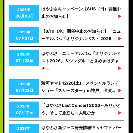
はやぶさキャンペーン【8/16（日）開催中
2026年
08月03日
止のお知らせ】
【8/19（水）開催中止のお知らせ】「ニュ
2026年
07月31日
ーアルバム『オリジナルベスト 2026…
はやぶさ ニューアルバム「オリジナルベ
2026年
07月28日
スト2026」＆シングル「ときめきはチャ
チ…
駿河ヤマト12/26(土)「スペシャルランチ
2026年
07月22日
ショー「スリースター」in神戸」出演…
「はやぶさLast Concert 2026～ありがと
2026年
07月17日
う、そして旅立ち～大滝ひか…
はやぶさ新グッズ発売情報!!!＜ヤマト バー
2026年