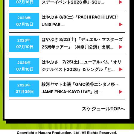
07月16日
スデーイベント2026 @J-SQU…
はやぶさ 8/8(土)「PACHI PACHI LIVE!!
2026年
07月15日
UNIS PAR …
はやぶさ 8/22(土)「デュエル・マスターズ
2026年
07月10日
25周年ツアー」（神奈川公演）出演…
はやぶさ 7/25(土)ニューアルバム「オリ
2026年
07月10日
ジナルベスト2026」＆シングル「と…
駿河ヤマト出演「GMO渋谷エンタメ祭・
2026年
07月09日
JAME ENKA-KAYO LIVE」出…
スケジュールTOPへ
Copyright c Nagara Production.,Ltd. All Rights Reserved.