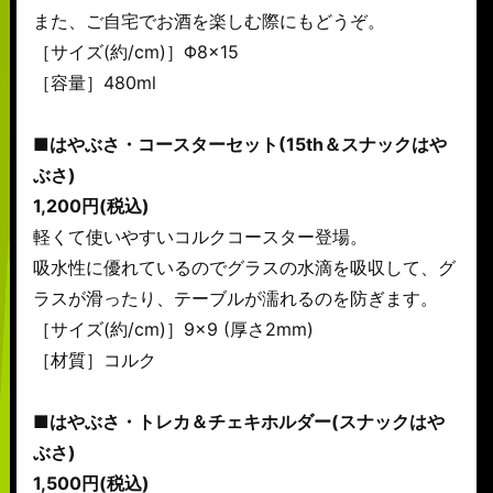
また、ご自宅でお酒を楽しむ際にもどうぞ。
［サイズ(約/cm)］Φ8×15
［容量］480ml
■はやぶさ・コースターセット(15th＆スナックはや
ぶさ)
1,200円(税込)
軽くて使いやすいコルクコースター登場。
吸水性に優れているのでグラスの水滴を吸収して、グ
ラスが滑ったり、テーブルが濡れるのを防ぎます。
［サイズ(約/cm)］9×9 (厚さ2mm)
［材質］コルク
■はやぶさ・トレカ＆チェキホルダー(スナックはや
ぶさ)
1,500円(税込)