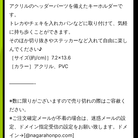
アクリルのヘッダーパーツを備えたキーホルダーで
す。
トレカやチェキを入れカバンなどに取り付けて、気軽
に持ち歩くことができます。
そのほか切り抜きやステッカーなど入れて自由に楽し
んでください♪
［サイズ(約/cm)］7.2×13.6
［カラー］アクリル、PVC
—————-
※数に限りがございますので売り切れの際はご容赦く
ださい。
※ご注文確定メールが不着の場合は、迷惑メールの設
定、ドメイン指定受信の設定をお願い致します。ドメ
イン→[@nagarahonpo.com]