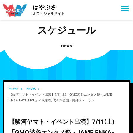
はやぶさ
オフィシャルサイト
スケジュール
news
HOME
NEWS
【駿河ヤマト・イベント出演】7/11(土)「GMO渋谷エンタメ祭・JAME
ENKA-KAYO LIVE」＜東京都/代々木公園・野外ステージ＞
【駿河ヤマト・イベント出演】7/11(土)
「GMO渋谷エンタメ祭・JAME ENKA-