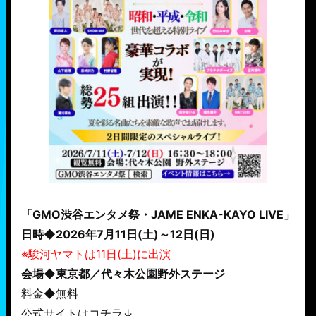
「GMO渋谷エンタメ祭・JAME ENKA-KAYO LIVE」
日時◆2026年7月11日(土)～12日(日)
※駿河ヤマトは11日(土)に出演
会場◆東京都／代々木公園野外ステージ
料金◆無料
公式サイトはコチラ↓