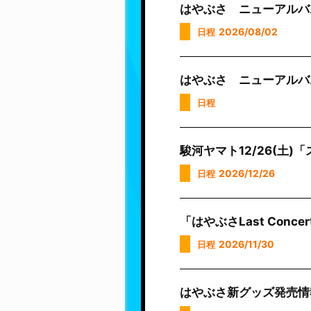
はやぶさ ニューアルバ
2026/08/02
日程
はやぶさ ニューアルバ
日程
駿河ヤマト12/26(土
2026/12/26
日程
「はやぶさLast Con
2026/11/30
日程
はやぶさ新グッズ発売情報!