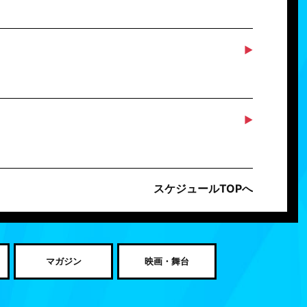
スケジュールTOPへ
マガジン
映画・舞台