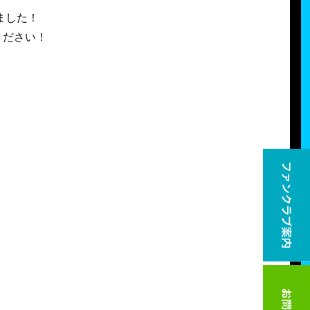
ました！
覧ください！