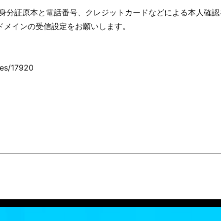
に身分証原本と電話番号、クレジットカードなどによる本人確認
e.jpドメインの受信設定をお願いします。
＞
odes/17920