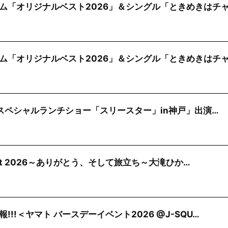
ム「オリジナルベスト2026」＆シングル「ときめきはチ
ム「オリジナルベスト2026」＆シングル「ときめきはチ
)「スペシャルランチショー「スリースター」in神戸」出演…
cert 2026～ありがとう、そして旅立ち～大滝ひか…
!!＜ヤマト バースデーイベント2026 @J-SQU…