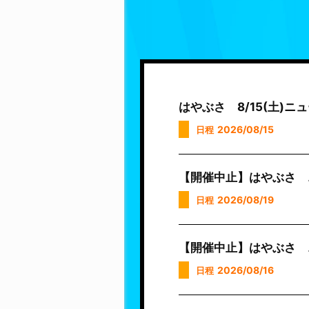
はやぶさ 8/15(土)
2026/08/15
日程
【開催中止】はやぶさ 
2026/08/19
日程
【開催中止】はやぶさ 
2026/08/16
日程