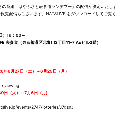
さの番組「はやぶさと表参道ランデブー」の配信が決定いたし
表参道で観覧配信もございます。NATSLIVE をダウンロードしてご
日）19：00～
CAFE 表参道（東京都港区北青山3丁目11-7 Aoビル3階）
6年6月27日（土）～6月29日（月）
）
ive_viewing
0日（火）～7月6日 (月)
tslive.jp/events/2747/lotteries/J7qznJ