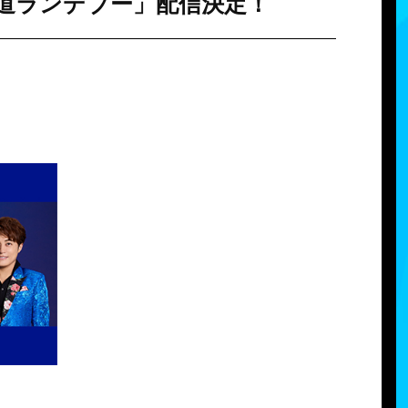
表参道ランデブー」配信決定！