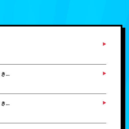
とき…
とき…