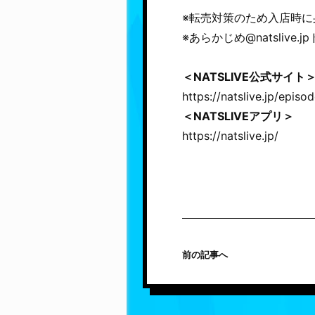
※転売対策のため入店時
※あらかじめ@natsliv
＜NATSLIVE公式サイト
https://natslive.jp/epis
＜NATSLIVEアプリ＞
https://natslive.jp/
前の記事へ