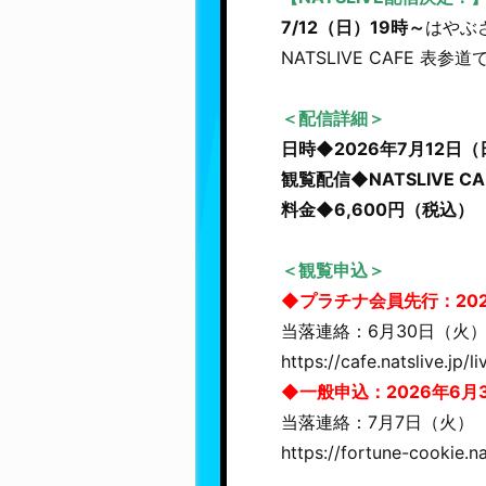
7/12（日）19時～
はやぶ
NATSLIVE CAFE 
＜配信詳細＞
日時◆2026年7月12日（
観覧配信◆NATSLIVE 
料金◆6,600円（税込）
＜観覧申込＞
◆プラチナ会員先行：202
当落連絡：6月30日（火
https://cafe.natslive.jp/l
◆一般申込：2026年6月3
当落連絡：7月7日（火）
https://fortune-cookie.na