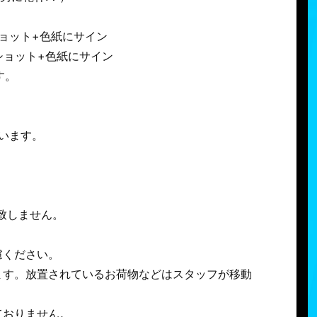
ョット+色紙にサイン
ショット+色紙にサイン
す。
います。
致しません。
慮ください。
ます。放置されているお荷物などはスタッフが移動
ておりません。