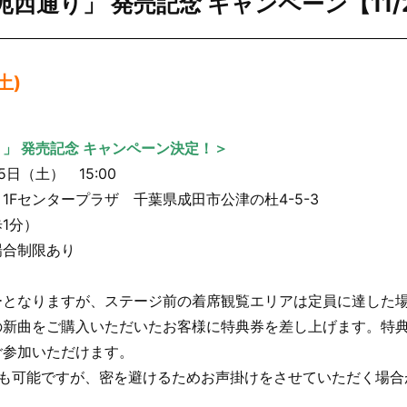
西通り」 発売記念 キャンペーン【11/2
(土)
」 発売記念 キャンペーン決定！＞
25日（土） 15:00
1Fセンタープラザ 千葉県成田市公津の杜4-5-3
1分）
場合制限あり
ーとなりますが、ステージ前の着席観覧エリアは定員に達した
の新曲をご購入いただいたお客様に特典券を差し上げます。特
ご参加いただけます。
覧も可能ですが、密を避けるためお声掛けをさせていただく場合