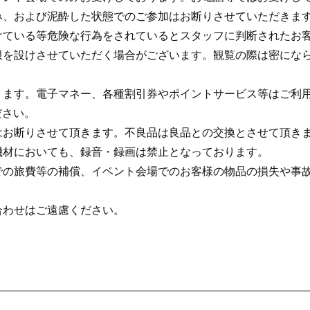
み、および泥酔した状態でのご参加はお断りさせていただきま
けている等危険な行為をされているとスタッフに判断されたお
限を設けさせていただく場合がございます。観覧の際は密にな
ります。電子マネー、各種割引券やポイントサービス等はご利
ださい。
はお断りさせて頂きます。不良品は良品との交換とさせて頂き
機材においても、録音・録画は禁止となっております。
での旅費等の補償、イベント会場でのお客様の物品の損失や事
合わせはご遠慮ください。