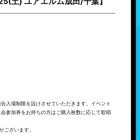
5(土) ユアエルム成田/千葉】
場合入場制限を設けさせていただきます。イベント
典会参加券をお持ちの方はご購入枚数に応じて歌唱
がございます。