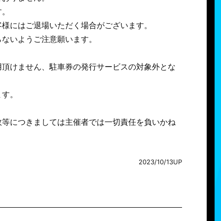
す。
客様にはご退場いただく場合がございます。
らないようご注意願います。
用頂けません、駐車券の発行サービスの対象外とな
ます。
故等につきましては主催者では一切責任を負いかね
2023/10/13UP