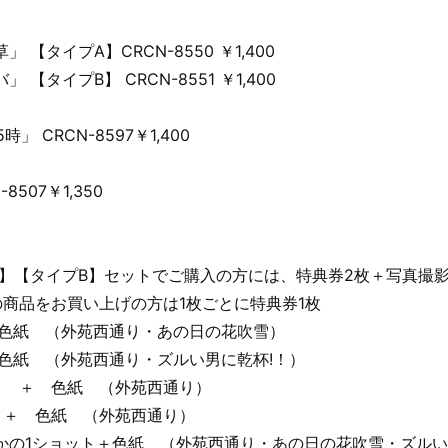
【タイプA】CRCN-8550 ￥1,400
【タイプB】 CRCN-8551 ￥1,400
」 CRCN-8597￥1,400
507￥1,350
】【タイプB】セットでご購入の方には、特典券2枚＋写真撮影
商品をお買い上げの方は1枚ごとに特典券1枚
 色紙 （外苑西通り・あの日の花吹雪）
 色紙 （外苑西通り・ズルい男に乾杯!！）
ト ＋ 色紙 （外苑西通り）
 ＋ 色紙 （外苑西通り）
の1ショット＋色紙 （外苑西通り・あの日の花吹雪・ズルい