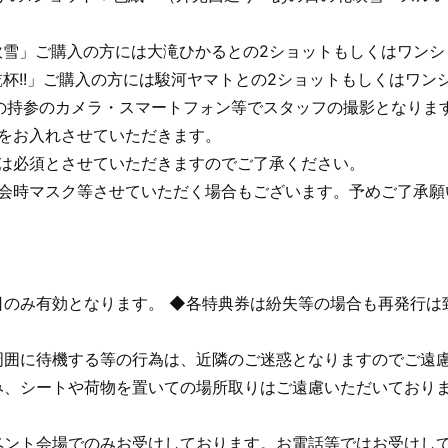
吹雪」ご購入の方には大滝ひかるとの2ショットもしくはワンシ
杯!!」ご購入の方には駿河ヤマトとの2ショットもしくはワン
の持参のカメラ・スマートフォン等でスタッフの撮影となりま
前をお入れさせていただきます。
クは必須とさせていただきますのでご了承ください。
典会時マスク等させていただく場合もございます。予めご了承願
日のみ有効となります。 ◆各特典券は紛失等の場合も再発行は
周囲に待機する等の行為は、近隣のご迷惑となりますのでご遠
み、シートや荷物を置いての場所取りはご遠慮いただいており
ベント会場でのみお受けしております。お電話等ではお受けし