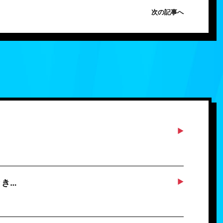
次の記事へ
とき…