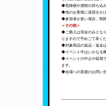
◆危険物や酒類の持ち込
◆他のお客様に迷惑をか
◆参加者が多い場合、制
＜その他＞
◆ご購入は現金のみとな
りますので予めご了承く
◆対象商品の返品・返金
◆イベント中はいかなる
◆イベントの中止や延期
ます。
◆会場への直接のお問い