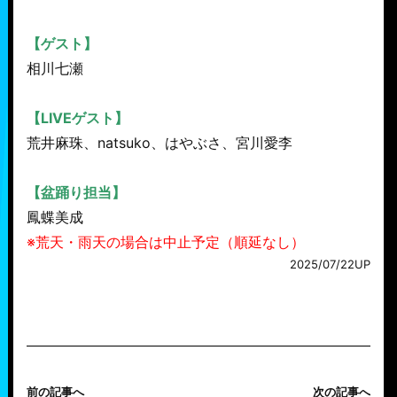
【ゲスト】
相川七瀬
【LIVEゲスト】
荒井麻珠、natsuko、はやぶさ、宮川愛李
【盆踊り担当】
鳳蝶美成
※荒天・雨天の場合は中止予定（順延なし）
2025/07/22UP
前の記事へ
次の記事へ