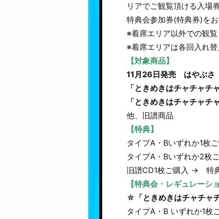
リアでご観覧頂ける入場
特典会参加券(特典券)を
※着席エリア以外での観
※着席エリアは各回入れ
【対象商品】
11月26日発売 はやぶさ
「ときめきはチャチャチャ／De
「ときめきはチャチャチャ／
他、旧譜商品
【特典】
タイプA・Bいずれか1枚
タイプA・Bいずれか2枚
旧譜CD1枚ご購入 → 
【特典会・レギュレーシ
☆「ときめきはチャチャ
タイプA・B いずれか1