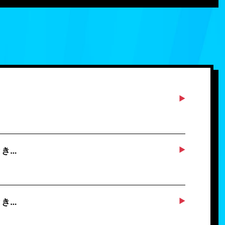
とき…
とき…