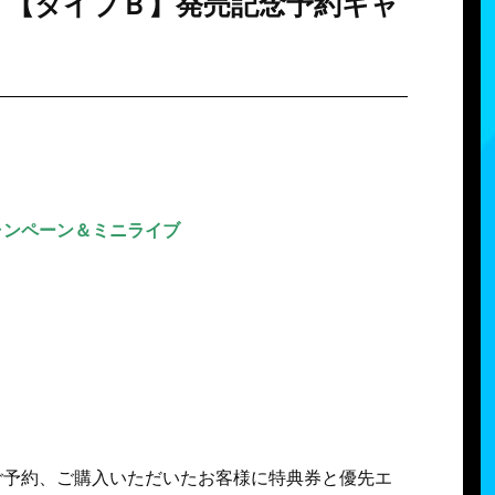
】【タイプＢ】発売記念予約キャ
ャンペーン＆ミニライブ
ご予約、ご購入いただいたお客様に特典券と優先エ