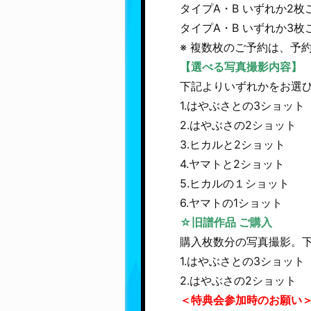
タイプA・B いずれか2
タイプA・B いずれか3
※ 複数枚のご予約は、予
【選べる写真撮影内容】
下記よりいずれかをお選
1.はやぶさとの3ショット
2.はやぶさの2ショット
3.ヒカルと2ショット
4.ヤマトと2ショット
5.ヒカルの１ショット
6.ヤマトの1ショット
☆旧譜作品 ご購入
購入枚数分の写真撮影。
1.はやぶさとの3ショット
2.はやぶさの2ショット
＜特典会参加時のお願い