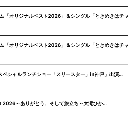
ム「オリジナルベスト2026」＆シングル「ときめきはチ
ム「オリジナルベスト2026」＆シングル「ときめきはチ
)「スペシャルランチショー「スリースター」in神戸」出演…
cert 2026～ありがとう、そして旅立ち～大滝ひか…