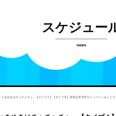
スケジュー
news
「ときめきはチャチャチャ」【タイプＡ】【タイプＢ】発売記念予約キャンペーン＆ミニラ