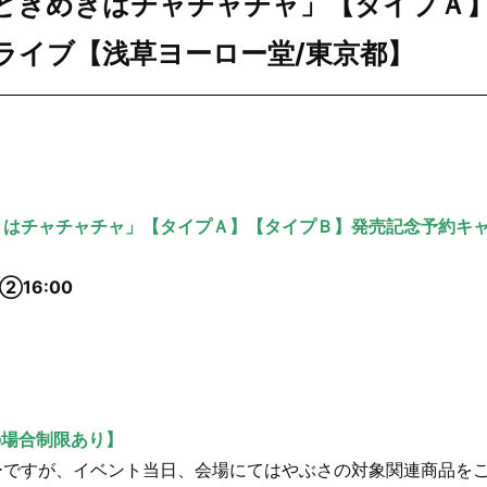
ときめきはチャチャチャ」【タイプＡ
ライブ【浅草ヨーロー堂/東京都】
きはチャチャチャ」【タイプＡ】【タイプＢ】発売記念予約キ
 ②16:00
の場合制限あり】
ーですが、イベント当日、会場にてはやぶさの対象関連商品を