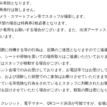
み有効となります。
再発行は致しません。
カメラ・スマートフォン等でスタッフが撮影します。
希望の場合は特典券2枚必要となります。
スク着用をお願いする場合がございます。また、出演アーティス
願います。
周囲に待機する等の行為は、近隣のご迷惑となりますのでご遠
み、シートや荷物を置いての場所取りはご遠慮いただいており
どはスタッフが移動する場合がございます。
ベント会場でのみお受けしております。お電話等ではお受けし
み、および泥酔した状態でのご参加はお断りさせていただきま
けている等危険な行為をされているとスタッフに判断されたお客
限を設けさせていただく場合がございます。観覧の際は密になら
、クレジット、電子マネー、QRコード決済が可能ですが、会場