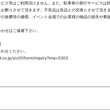
ービス等はご利用頂けません。また、駐車券の発行サービスは対
はお断りさせて頂きます。不良品は良品との交換とさせて頂き
での旅費等の補償、イベント会場でのお客様の物品の損失や事故
合わせはご遠慮下さい。
部
合わせください。
.co.jp/s/c01/form/inquiry?ima=5303