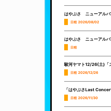
はやぶさ ニューアルバ
2026/08/02
日程
はやぶさ ニューアルバ
日程
駿河ヤマト12/26(土
2026/12/26
日程
「はやぶさLast Con
2026/11/30
日程