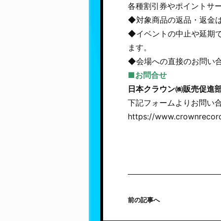
各種割引券やポイントサ
◆対象商品の返品・返金
◆イベントの中止や延期
ます。
◆会場への直接のお問い
■お問合せ
日本クラウン㈱販売促進
下記フォームよりお問い
https://www.crownrecord
前の記事へ