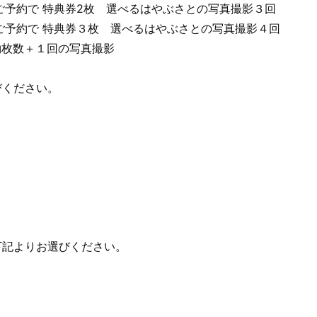
枚ご予約で 特典券2枚 選べるはやぶさとの写真撮影３回
枚ご予約で 特典券３枚 選べるはやぶさとの写真撮影４回
約枚数＋１回の写真撮影
びください。
下記よりお選びください。
＞