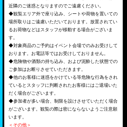
近隣のご迷惑となりますのでご遠慮ください。
◆観覧エリア外で座り込み、シートや荷物を置いての
場所取りはご遠慮いただいております。放置されてい
るお荷物などはスタッフが移動する場合がございま
す。
◆対象商品のご予約はイベント会場でのみお受けして
おります。お電話等ではお受けしておりません。
◆危険物や酒類の持ち込み、および泥酔した状態での
ご参加はお断りさせていただきます。
◆他のお客様に迷惑をかけている等危険な行為をされ
ているとスタッフに判断されたお客様にはご退場いた
だく場合がございます。
◆参加者が多い場合、制限を設けさせていただく場合
がございます。観覧の際は密にならないようご注意願
います。
＜その他＞