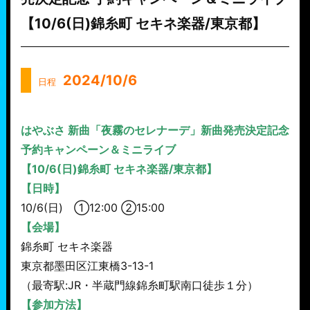
【10/6(日)錦糸町 セキネ楽器/東京都】
2024/10/6
日程
はやぶさ 新曲「夜霧のセレナーデ」新曲発売決定記念
予約キャンペーン＆ミニライブ
【10/6(日)錦糸町 セキネ楽器/東京都】
【日時】
10/6(日) ①12:00 ②15:00
【会場】
錦糸町 セキネ楽器
東京都墨田区江東橋3-13-1
（最寄駅:JR・半蔵門線錦糸町駅南口徒歩１分）
【参加方法】