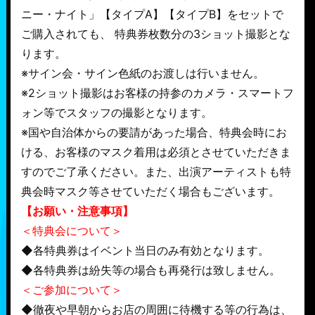
ニー・ナイト」【タイプA】【タイプB】をセットで
ご購入されても、 特典券枚数分の3ショット撮影とな
ります。
※サイン会・サイン色紙のお渡しは行いません。
※2ショット撮影はお客様の持参のカメラ・スマートフ
ォン等でスタッフの撮影となります。
※国や自治体からの要請があった場合、特典会時にお
ける、お客様のマスク着用は必須とさせていただきま
すのでご了承ください。また、出演アーティストも特
典会時マスク等させていただく場合もございます。
【お願い・注意事項】
＜特典会について＞
◆各特典券はイベント当日のみ有効となります。
◆各特典券は紛失等の場合も再発行は致しません。
＜ご参加について＞
◆徹夜や早朝からお店の周囲に待機する等の行為は、