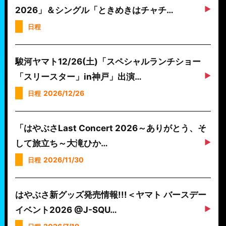
2026」＆シングル「ときめきはチャチ…
日程
駿河ヤマト12/26(土)「スペシャルランチショー
「スリースター」in神戸」出演…
2026/12/26
日程
「はやぶさLast Concert 2026～ありがとう、そ
して旅立ち～大滝ひか…
2026/11/30
日程
はやぶさ新グッズ発売情報!!!＜ヤマト バースデー
イベント2026 @J-SQU…