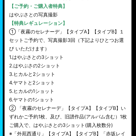
【ご予約・ご購入者特典】
はやぶさとの写真撮影
【特典レギュレーション】
①「夜霧のセレナーデ」【タイプA】【タイプB】１
セットご予約で、写真撮影3回（下記よりひとつお選
び いただけます）
1.はやぶさとの3ショット
2.はやぶさの2ショット
3.ヒカルと2ショット
4.ヤマトと2ショット
5.ヒカルの1ショット
6.ヤマトの1ショット
② 「夜霧のセレナーデ」【タイプA】【タイプB】い
ずれかご予約1枚、及び、旧譜作品(アルバム含む）1枚
ご購入で、はやぶさとの3ショット(購入枚数分)
※「外苑西通り」【タイプA】【タイプB】「赤坂レイ