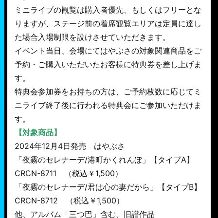
ミニライブの観覧は購入者優先、もしくはフリーとな
りますが、ステージ前の着席観覧エリアは定員に達し
た場合入場制限を設けさせていただきます。
イベント当日、会場にてはやぶさの対象関連商品をご
予約・ご購入いただいたお客様に特典券を差し上げま
す。
特典会参加券をお持ちの方は、ご予約枚数に応じてミ
ニライブ終了後に行われる特典会にご参加いただけま
す。
【対象商品】
2024年12月4日発売 はやぶさ
「夜霧のセレナーデ/港町かくれんぼ」【タイプA】
CRCN-8711 （税込￥1,500）
「夜霧のセレナーデ/君は心の妻だから」【タイプB】
CRCN-8712 （税込￥1,500）
他、アルバム「三つ巴」含む、旧譜作品