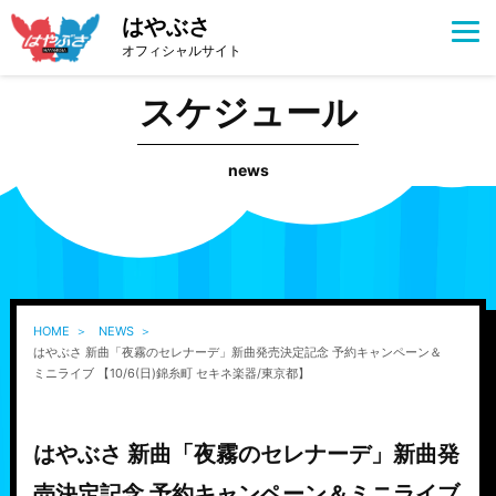
はやぶさ
オフィシャルサイト
スケジュール
news
HOME
NEWS
はやぶさ 新曲「夜霧のセレナーデ」新曲発売決定記念 予約キャンペーン＆
ミニライブ 【10/6(日)錦糸町 セキネ楽器/東京都】
はやぶさ 新曲「夜霧のセレナーデ」新曲発
売決定記念 予約キャンペーン＆ミニライブ