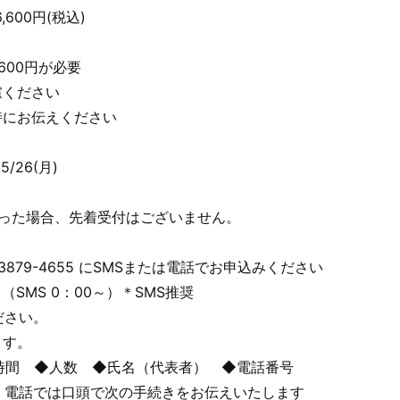
,600円(税込)
600円が必要
慮ください
時にお伝えください
/26(月)
なった場合、先着受付はございません。
3879-4655 にSMSまたは電話でお申込みください
～（SMS 0：00～）＊SMS推奨
ださい。
ます。
時間 ◆人数 ◆氏名（代表者） ◆電話番号
、電話では口頭で次の手続きをお伝えいたします