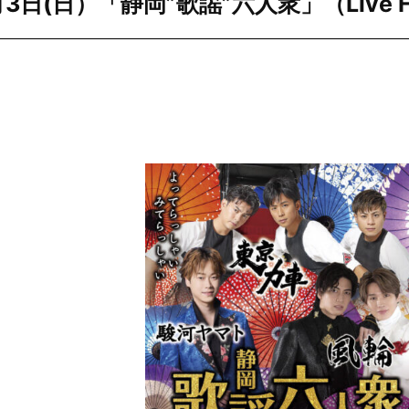
日(日）「静岡”歌謡”六人衆」（Live H