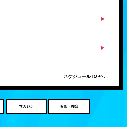
スケジュールTOPへ
マガジン
映画・舞台