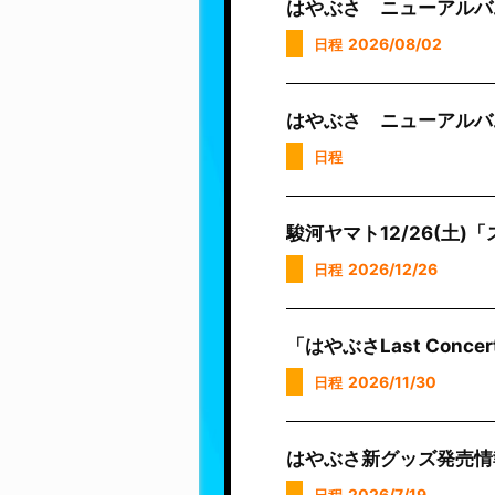
はやぶさ ニューアルバ
2026/08/02
日程
はやぶさ ニューアルバ
日程
駿河ヤマト12/26(土
2026/12/26
日程
「はやぶさLast Con
2026/11/30
日程
はやぶさ新グッズ発売情報!
2026/7/19