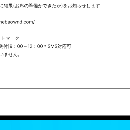
に結果(お席の準備ができたか)をお知らせします
ク
.amebaownd.com/
ットマーク
5［受付]9：00～12：00＊SMS対応可
いません。