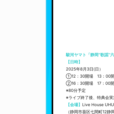
駿河ヤマト「静岡”歌謡”
【日時】
2025年8月3日(日）
①12：30開場 13：00
②16：30開場 17：00
※80分予定
※ライブ終了後、特典会実
【会場】
Live House UH
（静岡市葵区七間町12静岡