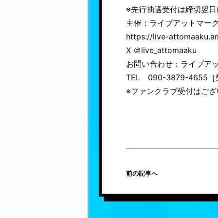
※先行抽選受付は締切翌日
主催：ライブアットマー
https://live-attomaaku
X ＠live_attomaaku
お問い合わせ：ライブア
TEL 090-3879-465
※ファンクラブ受付はござ
前の記事へ