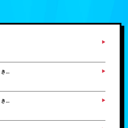
とき…
とき…