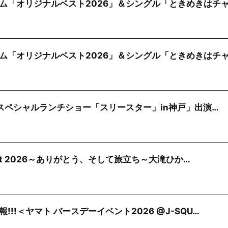
ム「オリジナルベスト2026」＆シングル「ときめきはチ
ム「オリジナルベスト2026」＆シングル「ときめきはチ
)「スペシャルランチショー「スリースター」in神戸」出演…
cert 2026～ありがとう、そして旅立ち～大滝ひか…
!!＜ヤマト バースデーイベント2026 @J-SQU…