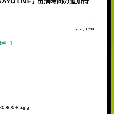
AYO LIVE」出演時間の追加情
2026/07/09
加情報！】
15800800465.jpg