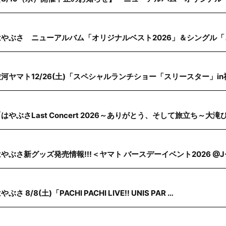
はやぶさ ニューアルバム「オリジナルベスト2026」＆シングル「
駿河ヤマト12/26(土)「スペシャルランチショー「スリースター」i
はやぶさLast Concert 2026～ありがとう、そして旅立ち～大滝
やぶさ新グッズ発売情報!!!＜ヤマト バースデーイベント2026 @J-
やぶさ 8/8(土)「PACHI PACHI LIVE!! UNIS PAR …