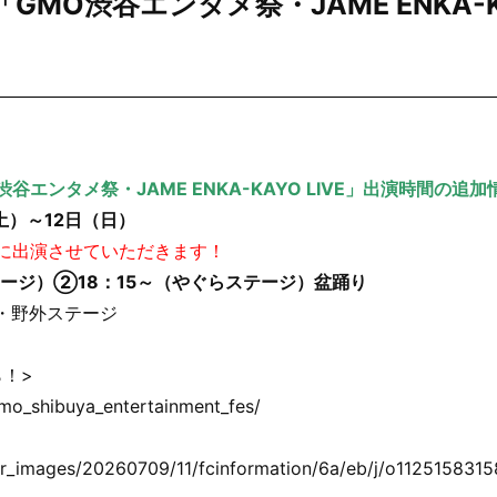
MO渋谷エンタメ祭・JAME ENKA-K
谷エンタメ祭・JAME ENKA-KAYO LIVE」出演時間の追
（土）～12日（日）
）に出演させていただきます！
テージ）②18：15～（やぐらステージ）盆踊り
・野外ステージ
！>
gmo_shibuya_entertainment_fes/
ser_images/20260709/11/fcinformation/6a/eb/j/o11251583