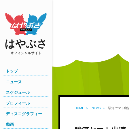
はやぶさ
オフィシャルサイト
トップ
ニュース
スケジュール
プロフィール
HOME
NEWS
駿河ヤマト出演
ディスコグラフィー
動画