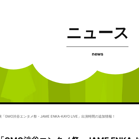
ニュース
news
「GMO渋谷エンタメ祭・JAME ENKA-KAYO LIVE」出演時間の追加情報！