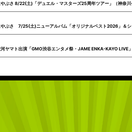
はやぶさ 8/22(土)「デュエル・マスターズ25周年ツアー」（神奈
はやぶさ 7/25(土)ニューアルバム「オリジナルベスト2026」＆
河ヤマト出演「GMO渋谷エンタメ祭・JAME ENKA-KAYO LIVE