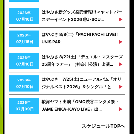
はやぶさ新グッズ発売情報!!!＜ヤマト バー
2026年
07月16日
スデーイベント2026 @J-SQU…
はやぶさ 8/8(土)「PACHI PACHI LIVE!!
2026年
07月15日
UNIS PAR …
はやぶさ 8/22(土)「デュエル・マスターズ
2026年
07月10日
25周年ツアー」（神奈川公演）出演…
はやぶさ 7/25(土)ニューアルバム「オリ
2026年
07月10日
ジナルベスト2026」＆シングル「と…
駿河ヤマト出演「GMO渋谷エンタメ祭・
2026年
07月09日
JAME ENKA-KAYO LIVE」出…
スケジュールTOPへ