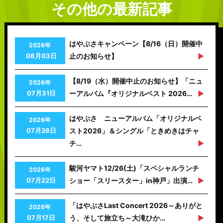
その他の最新記事
はやぶさキャンペーン【8/16（日）開催中
2026年
08月03日
止のお知らせ】
【8/19（水）開催中止のお知らせ】「ニュ
2026年
07月31日
ーアルバム『オリジナルベスト 2026…
はやぶさ ニューアルバム「オリジナルベ
2026年
07月28日
スト2026」＆シングル「ときめきはチャ
チ…
駿河ヤマト12/26(土)「スペシャルランチ
2026年
07月22日
ショー「スリースター」in神戸」出演…
「はやぶさLast Concert 2026～ありがと
2026年
07月17日
う、そして旅立ち～大滝ひか…