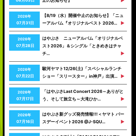
止のお知らせ】
【8/19（水）開催中止のお知らせ】「ニュ
2026年
07月31日
ーアルバム『オリジナルベスト 2026…
はやぶさ ニューアルバム「オリジナルベ
2026年
07月28日
スト2026」＆シングル「ときめきはチャ
チ…
駿河ヤマト12/26(土)「スペシャルランチ
2026年
07月22日
ショー「スリースター」in神戸」出演…
「はやぶさLast Concert 2026～ありがと
2026年
07月17日
う、そして旅立ち～大滝ひか…
はやぶさ新グッズ発売情報!!!＜ヤマト バー
2026年
07月16日
スデーイベント2026 @J-SQU…