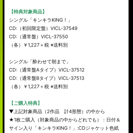
【特典対象商品】
シングル「キンキラKING！」
CD:（初回限定盤）VICL-37549
CD:（通常盤）VICL-37550
（各）￥1,227＋税 ※送料別
シングル「酔わせて朝まで」
CD:（通常盤Aタイプ）VICL-37512
CD:（通常盤Bタイプ）VICL-37513
（各）￥1,227＋税 ※送料別
【ご購入特典】
▼上記対象商品（2作品 計4形態）の中から
★1枚ご購入（対象商品の中からどれでも）：日付＆
サイン入り「キンキラKING！」:CDジャケット色紙