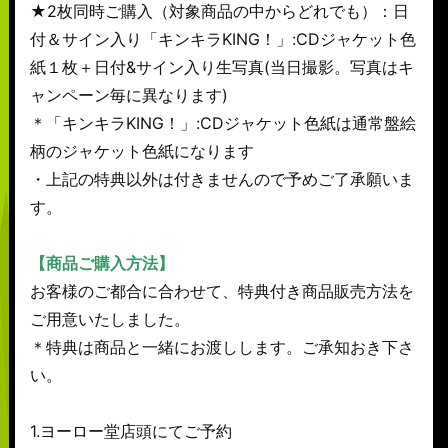
★2枚同時ご購入（対象商品の中からどれでも）：日
付＆サイン入り「キンキラKING！」:CDジャケット色
紙１枚＋日付&サイン入り生写真(当日撮影。写真はキ
ャンペーン毎に異なります)
＊「キンキラKING！」:CDジャケット色紙は通常盤絵
柄のジャケット色紙になります
・上記の特典以外は付きませんので予めご了承願いま
す。
【商品ご購入方法】
お客様のご都合に合わせて、特典付き商品販売方法を
ご用意いたしました。
＊特典は商品と一緒にお渡しします。ご承知おき下さ
い。
1.ヨーロー堂店頭にてご予約