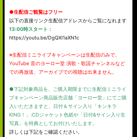
●生配信ご観覧はフリー
以下の直接リンク生配信アドレスからご覧になれます
13:00時スタート：
https://youtu.be/DgQXl1aXN1c
※生配信ミニライブキャンペーンは生配信のみで、
YouTube 音のヨーロー堂 演歌・歌謡チャンネルなど
での再放送、アーカイブでの視聴は出来ません。
●下記対象商品を、ご購入期限までに生配信ミニライ
ブキャンペーン商品販売店舗「ヨーロー堂」にてご購
入いただきますと、日付＆サイン入り「キンキラ
KING！」:CDジャケット色紙や「日付&サイン入り生
写真」を特典としてお付けいたします。
詳しくは下記をご確認ください。