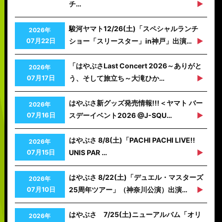
チ…
駿河ヤマト12/26(土)「スペシャルランチ
2026年
07月22日
ショー「スリースター」in神戸」出演…
「はやぶさLast Concert 2026～ありがと
2026年
07月17日
う、そして旅立ち～大滝ひか…
はやぶさ新グッズ発売情報!!!＜ヤマト バー
2026年
07月16日
スデーイベント2026 @J-SQU…
はやぶさ 8/8(土)「PACHI PACHI LIVE!!
2026年
07月15日
UNIS PAR …
はやぶさ 8/22(土)「デュエル・マスターズ
2026年
07月10日
25周年ツアー」（神奈川公演）出演…
はやぶさ 7/25(土)ニューアルバム「オリ
2026年