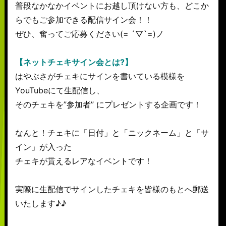
普段なかなかイベントにお越し頂けない方も、どこか
らでもご参加できる配信サイン会！！
ぜひ、奮ってご応募ください(= ´▽`=)ノ
【ネットチェキサイン会とは?】
はやぶさがチェキにサインを書いている模様を
YouTubeにて生配信し、
そのチェキを”参加者” にプレゼントする企画です！
なんと！チェキに「日付」と「ニックネーム」と「サ
イン」が入った
チェキが貰えるレアなイベントです！
実際に生配信でサインしたチェキを皆様のもとへ郵送
いたします♪♪