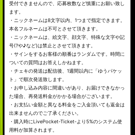
受付できませんので、応募枚数など慎重にお願い致し
ます。
・ニックネームは8文字以内、1つまで指定できます。
本名フルネームは不可とさせて頂きます。
・ニックネームは、絵文字、顔文字、特殊な文字や記
号(?や♪など)は禁止とさせて頂きます。
・サインをするお客様の順番はランダムです。時間に
ついての質問はお答えしかねます。
・チェキの発送は配信後、1週間以内に「ゆうパケッ
ト」で順次発送致します。
・お申し込み内容に間違いがあり、お届けできなかっ
た場合、再発送料金がかかる場合がございます。
・お支払い金額と異なる料金をご入金頂いても返金は
出来ませんのでご了承ください。
・購入時にLivePocket-Ticket-より5%のシステム使
用料が加算されます。