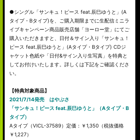
●シングル「サンキュ！ピース feat.辰巳ゆうと」(A
タイプ・Bタイプ)を、ご購入期限までに生配信ミニラ
イブキャンペーン商品販売店舗「ヨーロー堂」にてご
購入いただきますと、日付＆サイン入り「サンキュ！
ピース feat.辰巳ゆうと」(Aタイプ・Bタイプ) CDジ
ャケット色紙や「日付&サイン入り生写真」を特典と
してお付けいたします。詳しくは下記をご確認くださ
い。
【特典対象商品】
2021/7/14発売 はやぶさ
「サンキュ！ピース feat.辰巳ゆうと」（Aタイプ・B
タイプ）
Aタイプ（VICL-37589）定価：￥1,350（税抜価格
￥1,227）