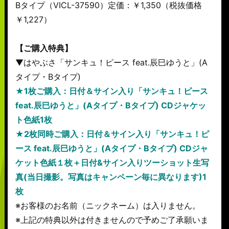
Bタイプ（VICL-37590）定価：￥1,350（税抜価格
￥1,227）
【ご購入特典】
▼はやぶさ「サンキュ！ピース feat.辰巳ゆうと」(A
タイプ・Bタイプ)
★1枚ご購入：日付＆サイン入り「サンキュ！ピース
feat.辰巳ゆうと」(Aタイプ・Bタイプ) CDジャケッ
ト色紙1枚
★2枚同時ご購入：日付＆サイン入り「サンキュ！ピ
ース feat.辰巳ゆうと」(Aタイプ・Bタイプ) CDジャ
ケット色紙１枚＋日付&サイン入りツーショット生写
真(当日撮影。写真はキャンペーン毎に異なります)1
枚
※お客様のお名前（ニックネーム）は入りません。
※上記の特典以外は付きませんので予めご了承願いま