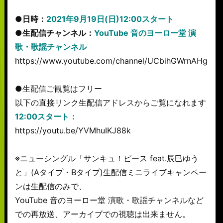
●日時：
2021年9月19日(日)12:00スタート
●生配信チャンネル：
YouTube 音のヨーロー堂 演
歌・歌謡チャンネル
https://www.youtube.com/channel/UCbihGWrnAHgS
●生配信ご観覧はフリー
以下の直接リンク生配信アドレスからご覧になれます
12:00スタート：
https://youtu.be/YVMhuIKJ88k
※ニューシングル「サンキュ！ピース feat.辰巳ゆう
と」(Aタイプ・Bタイプ)生配信ミニライブキャンペー
ンは生配信のみで、
YouTube 音のヨーロー堂 演歌・歌謡チャンネルなど
での再放送、アーカイブでの視聴は出来ません。