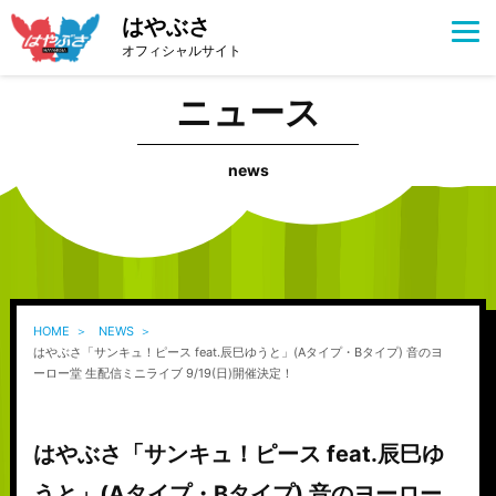
はやぶさ
オフィシャルサイト
ニュース
news
HOME
NEWS
はやぶさ「サンキュ！ピース feat.辰巳ゆうと」(Aタイプ・Bタイプ) 音のヨ
ーロー堂 生配信ミニライブ 9/19(日)開催決定！
はやぶさ「サンキュ！ピース feat.辰巳ゆ
うと」(Aタイプ・Bタイプ) 音のヨーロー