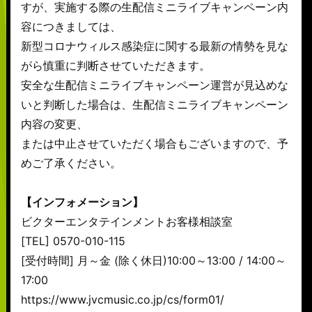
すが、実施する際の生配信ミニライブキャンペーン内
容につきましては、
新型コロナウィルス感染症に関する最新の情勢を見な
がら慎重に判断させていただきます。
安全な生配信ミニライブキャンペーン運営が見込めな
いと判断した場合は、生配信ミニライブキャンペーン
内容の変更、
または中止させていただく場合もございますので、予
めご了承ください。
【インフォメーション】
ビクターエンタテインメントお客様相談室
[TEL] 0570-010-115
[受付時間] 月～金 (除く休日)10:00～13:00 / 14:00～
17:00
https://www.jvcmusic.co.jp/cs/form01/