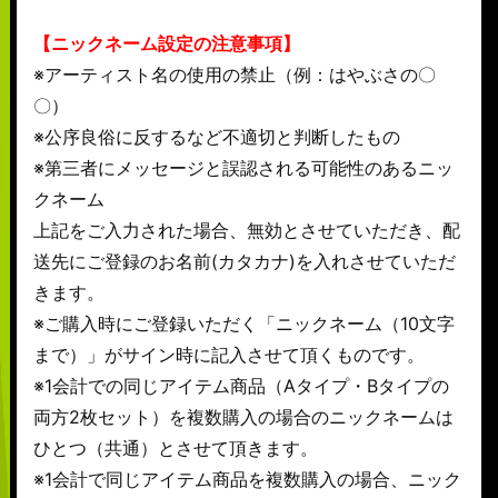
【ニックネーム設定の注意事項】
※アーティスト名の使用の禁止（例：はやぶさの〇
〇）
※公序良俗に反するなど不適切と判断したもの
※第三者にメッセージと誤認される可能性のあるニッ
クネーム
上記をご入力された場合、無効とさせていただき、配
送先にご登録のお名前(カタカナ)を入れさせていただ
きます。
※ご購入時にご登録いただく「ニックネーム（10文字
まで）」がサイン時に記入させて頂くものです。
※1会計での同じアイテム商品（Aタイプ・Bタイプの
両方2枚セット）を複数購入の場合のニックネームは
ひとつ（共通）とさせて頂きます。
※1会計で同じアイテム商品を複数購入の場合、ニック