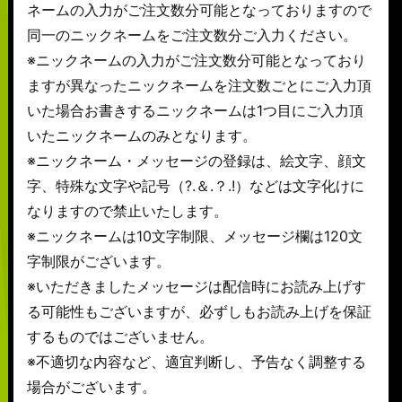
ネームの入力がご注文数分可能となっておりますので
同一のニックネームをご注文数分ご入力ください。
※ニックネームの入力がご注文数分可能となっており
ますが異なったニックネームを注文数ごとにご入力頂
いた場合お書きするニックネームは1つ目にご入力頂
いたニックネームのみとなります。
※ニックネーム・メッセージの登録は、絵文字、顔文
字、特殊な文字や記号（?.＆.？.!）などは文字化けに
なりますので禁止いたします。
※ニックネームは10文字制限、メッセージ欄は120文
字制限がございます。
※いただきましたメッセージは配信時にお読み上げす
る可能性もございますが、必ずしもお読み上げを保証
するものではございません。
※不適切な内容など、適宜判断し、予告なく調整する
場合がございます。