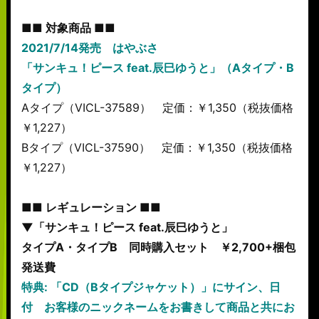
■■ 対象商品 ■■
2021/7/14発売 はやぶさ
「サンキュ！ピース feat.辰巳ゆうと」（Aタイプ・B
タイプ）
Aタイプ（VICL-37589） 定価：￥1,350（税抜価格
￥1,227）
Bタイプ（VICL-37590） 定価：￥1,350（税抜価格
￥1,227）
■■ レギュレーション ■■
▼「サンキュ！ピース feat.辰巳ゆうと」
タイプA・タイプB 同時購入セット ￥2,700+梱包
発送費
特典: 「CD（Bタイプジャケット）」にサイン、日
付 お客様のニックネームをお書きして商品と共にお