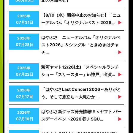
止のお知らせ】
【8/19（水）開催中止のお知らせ】「ニュ
2026年
07月31日
ーアルバム『オリジナルベスト 2026…
はやぶさ ニューアルバム「オリジナルベ
2026年
07月28日
スト2026」＆シングル「ときめきはチャ
チ…
駿河ヤマト12/26(土)「スペシャルランチ
2026年
07月22日
ショー「スリースター」in神戸」出演…
「はやぶさLast Concert 2026～ありがと
2026年
07月17日
う、そして旅立ち～大滝ひか…
はやぶさ新グッズ発売情報!!!＜ヤマト バー
2026年
07月16日
スデーイベント2026 @J-SQU…