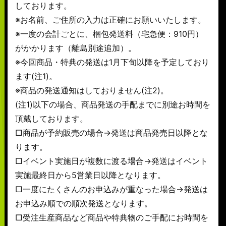
しております。
※お名前、ご住所の入力は正確にお願いいたします。
※一度の会計ごとに、梱包発送料（宅急便：910円）
がかかります（離島別途追加）。
※今回商品・特典の発送は1月下旬以降を予定しており
ます(注1)。
※商品の発送通知はしておりません(注2)。
(注1)以下の場合、商品発送の手配までに別途お時間を
頂戴しております。
□商品が予約販売の場合→発送は商品発売日以降とな
ります。
□イベント実施日が複数に渡る場合→発送はイベント
実施最終日から5営業日以降となります。
□一度にたくさんのお申込みが重なった場合→発送は
お申込み順での順次発送となります。
□受注生産商品など商品や特典物のご手配にお時間を