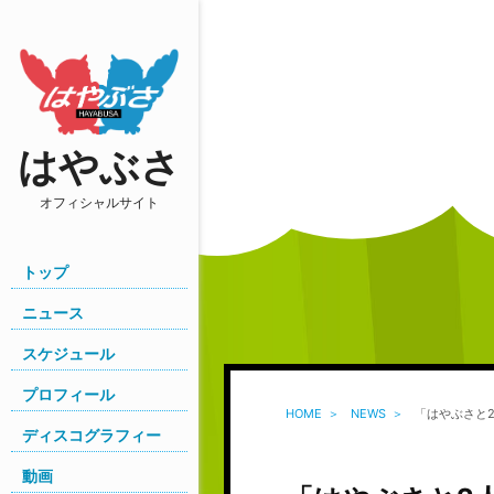
はやぶさ
オフィシャルサイト
トップ
ニュース
スケジュール
プロフィール
HOME
NEWS
「はやぶさと2人
ディスコグラフィー
動画