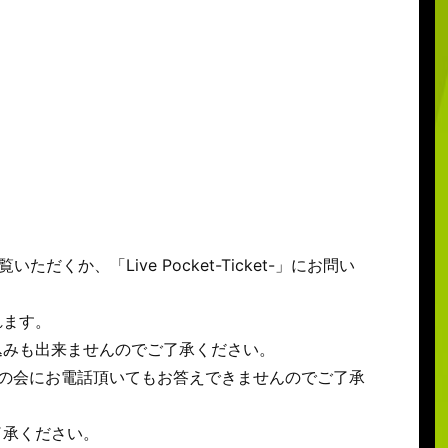
ご覧いただくか、「Live Pocket-Ticket-」にお問い
れます。
込みも出来ませんのでご了承ください。
さの会にお電話頂いてもお答えできませんのでご了承
了承ください。