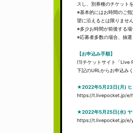
スし、別券種のチケット
※基本的にはお時間のご指
望に沿えるとは限りません
※多少お時間が前後する
※応募者多数の場合、抽選
【お申込み手順】
(1)チケットサイト「Live 
下記のURLからお申込み
★2022年5月23日(月)
https://t.livepocket.jp/
★2022年5月25日(水)
https://t.livepocket.jp