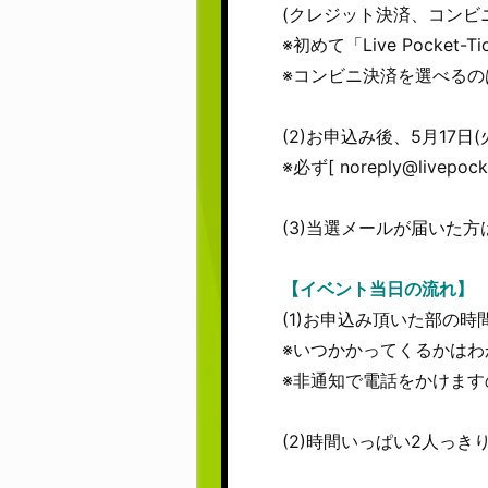
(クレジット決済、コンビ
※初めて「Live Pocke
※コンビニ決済を選べる
(2)お申込み後、5月17日(
※必ず[ noreply@liv
(3)当選メールが届いた
【イベント当日の流れ】
(1)お申込み頂いた部の
※いつかかってくるかはわ
※非通知で電話をかけま
(2)時間いっぱい2人っ