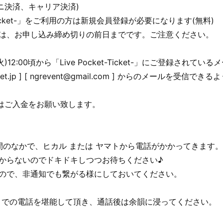
ニ決済、キャリア決済)
t-Ticket-」をご利用の方は新規会員登録が必要になります(無料)
のは、お申し込み締め切りの前日までです。ご注意ください。
火)12:00頃から「Live Pocket-Ticket-」にご登録
epocket.jp ] [ ngrevent@gmail.com ] からのメ
方はご入金をお願い致します。
時間のなかで、ヒカル または ヤマトから電話がかかってきます
からないのでドキドキしつつお待ちください♪
すので、非通知でも繋がる様にしておいてください。
きりでの電話を堪能して頂き、通話後は余韻に浸ってください。