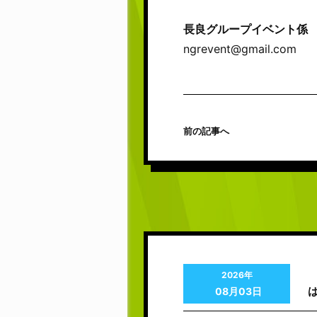
長良グループイベント係
ngrevent@gmail.com
前の記事へ
2026年
08月03日