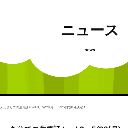
ニュース
news
っきりでの生電話♪ vol.6」5/23(月)・5/25(水)開催決定！