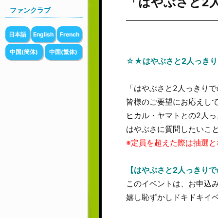
「はやぶさと2人っ
ファンクラブ
日本語
English
French
中国(簡体)
中国(繁体)
☆★はやぶさと2人っきりで
「はやぶさと2人っきりでの
皆様のご要望にお応えし
ヒカル・ヤマトとの2人
はやぶさに質問したいこ
※定員を超えた際は抽選と
【はやぶさと2人っきりで
このイベントは、お申込み
嬉し恥ずかしドキドキイ