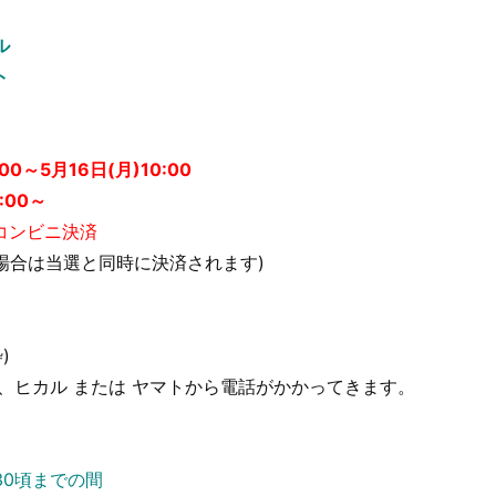
ル
ト
00～5月16日(月)10:00
:00～
コンビニ決済
場合は当選と同時に決済されます)
)
、ヒカル または ヤマトから電話がかかってきます。
:30頃までの間