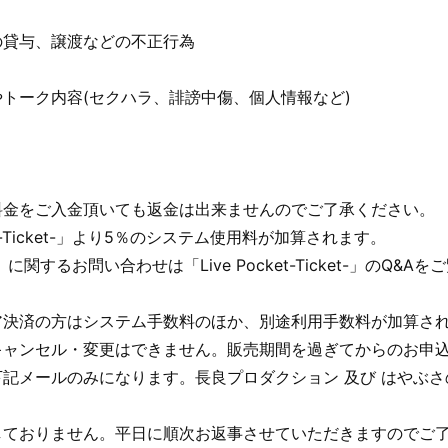
の貸与、譲渡などの不正行為
トーク内容(セクハラ、誹謗中傷、個人情報など)
料金をご入金頂いても返金は出来ませんのでご了承ください。
et-Ticket-」より5％のシステム使用料が加算されます。
ket-」に関するお問い合わせは「Live Pocket-Ticket-」のQ&Aを
ア決済の方はシステム手数料のほか、別途利用手数料が加算さ
キャンセル・変更はできません。販売期間を過ぎてからのお申
記メールのみになります。長良プロダクション 及び はやぶ
しておりません。平日に順次お返事させていただきますのでご