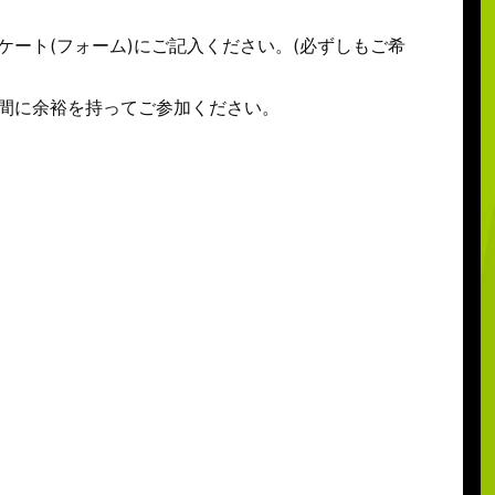
ート(フォーム)にご記入ください。(必ずしもご希
間に余裕を持ってご参加ください。