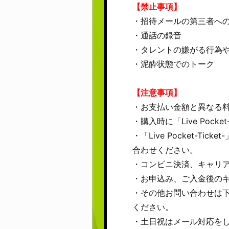
【禁止事項】
・招待メールの第三者へ
・通話の録音
・タレントの嫌がる行為や
・泥酔状態でのトーク
【注意事項】
・お支払い金額と異なる
・購入時に「Live Pock
・「Live Pocket-Tic
合わせください。
・コンビニ決済、キャリ
・お申込み、ご入金後の
・その他お問い合わせは下
ください。
・土日祝はメール対応を