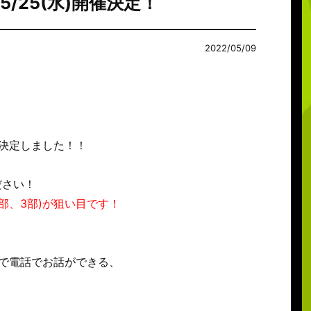
5/25(水)開催決定！
2022/05/09
決定しました！！
ださい！
部、3部)が狙い目です！
一で電話でお話ができる、