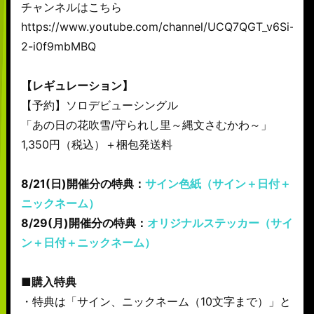
チャンネルはこちら
https://www.youtube.com/channel/UCQ7QGT_v6Si-
2-i0f9mbMBQ
【レギュレーション】
【予約】ソロデビューシングル
「あの日の花吹雪/守られし里～縄文さむかわ～」
1,350円（税込）＋梱包発送料
8/21(日)開催分の特典：
サイン色紙（サイン＋日付＋
ニックネーム）
8/29(月)開催分の特典：
オリジナルステッカー（サイ
ン＋日付＋ニックネーム）
■購入特典
・特典は「サイン、ニックネーム（10文字まで）」と