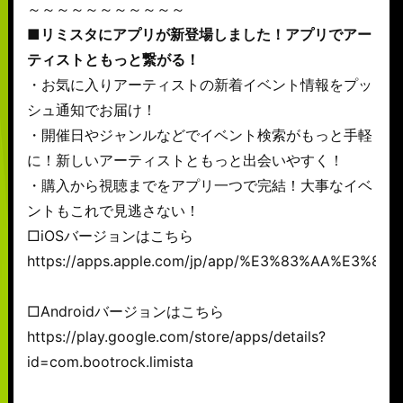
～～～～～～～～～～～
■リミスタにアプリが新登場しました！アプリでアー
ティストともっと繋がる！
・お気に入りアーティストの新着イベント情報をプッ
シュ通知でお届け！
・開催日やジャンルなどでイベント検索がもっと手軽
に！新しいアーティストともっと出会いやすく！
・購入から視聴までをアプリ一つで完結！大事なイベ
ントもこれで見逃さない！
□iOSバージョンはこちら
https://apps.apple.com/jp/app/%E3%83%AA%E3%8
□Androidバージョンはこちら
https://play.google.com/store/apps/details?
id=com.bootrock.limista