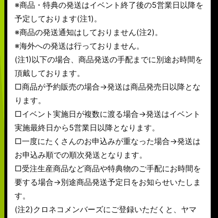
※商品・特典の発送はイベント終了後の5営業日以降を
予定しております(注1)。
※商品の発送通知はしておりません(注2)。
※海外への発送は行っておりません。
(注1)以下の場合、商品発送の手配までに別途お時間を
頂戴しております。
□商品が予約販売の場合→発送は商品発売日以降とな
ります。
□イベント実施日が複数に渡る場合→発送はイベント
実施最終日から5営業日以降となります。
□一度にたくさんのお申込みが重なった場合→発送は
お申込み順での順次発送となります。
□受注生産商品など商品や特典物のご手配にお時間を
要する場合→別途商品発送予定日をお知らせいたしま
す。
(注2)クロネコメンバーズにご登録いただくと、ヤマ