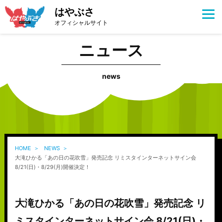
はやぶさ
オフィシャルサイト
ニュース
news
HOME
NEWS
大滝ひかる「あの日の花吹雪」発売記念 リミスタインターネットサイン会
8/21(日)・8/29(月)開催決定！
大滝ひかる「あの日の花吹雪」発売記念 リ
ミスタインターネットサイン会 8/21(日)・