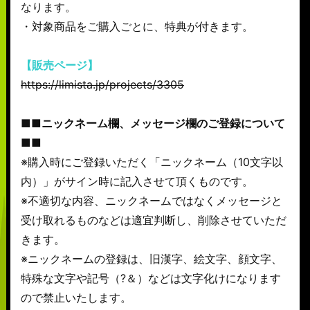
なります。
・対象商品をご購入ごとに、特典が付きます。
【販売ページ】
https://limista.jp/projects/3305
■■ニックネーム欄、メッセージ欄のご登録について
■■
※購入時にご登録いただく「ニックネーム（10文字以
内）」がサイン時に記入させて頂くものです。
※不適切な内容、ニックネームではなくメッセージと
受け取れるものなどは適宜判断し、削除させていただ
きます。
※ニックネームの登録は、旧漢字、絵文字、顔文字、
特殊な文字や記号（?＆）などは文字化けになります
ので禁止いたします。