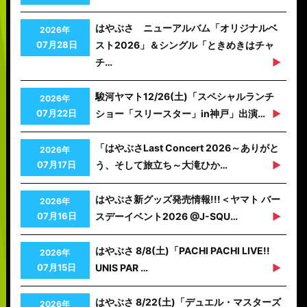
はやぶさ ニューアルバム「オリジナルベ
2026年
07月28日
スト2026」＆シングル「ときめきはチャ
チ…
駿河ヤマト12/26(土)「スペシャルランチ
2026年
07月22日
ショー「スリースター」in神戸」出演…
「はやぶさLast Concert 2026～ありがと
2026年
07月17日
う、そして旅立ち～大滝ひか…
はやぶさ新グッズ発売情報!!!＜ヤマト バー
2026年
07月16日
スデーイベント2026 @J-SQU…
はやぶさ 8/8(土)「PACHI PACHI LIVE!!
2026年
07月15日
UNIS PAR …
はやぶさ 8/22(土)「デュエル・マスターズ
2026年