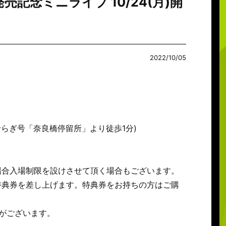
念ミニライブ 10/24(月)開
2022/10/05
せらぎ号「奈良橋停留所」より徒歩1分)
場合入場制限を設けさせて頂く場合もございます。
特典券を差し上げます。特典券をお持ちの方はご購
がございます。