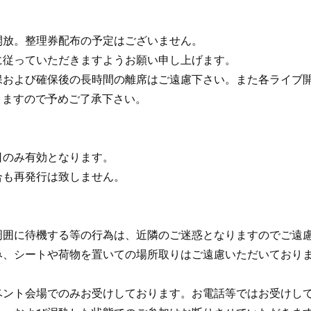
開放。整理券配布の予定はございません。
に従っていただきますようお願い申し上げます。
保および確保後の長時間の離席はご遠慮下さい。また各ライブ開
きますので予めご了承下さい。
日のみ有効となります。
合も再発行は致しません。
周囲に待機する等の行為は、近隣のご迷惑となりますのでご遠
み、シートや荷物を置いての場所取りはご遠慮いただいており
ベント会場でのみお受けしております。お電話等ではお受けし