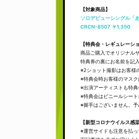
【対象商品】
ソロデビューシングル「
CRCN-8507 ￥1,350
【特典会・レギュレーシ
商品ご購入でオリジナルサ
特典券の裏にお名前を記
※2ショット撮影はお客様
※特典会時お客様のマス
※出演アーティストも特
※特典会はビニールシー
※握手はございません。予
【新型コロナウイルス感
※運営サイドも注意を払っ