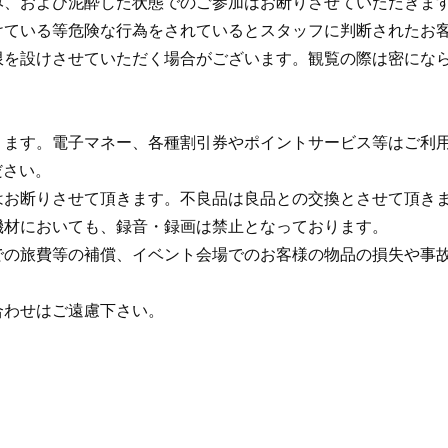
み、および泥酔した状態でのご参加はお断りさせていただきま
けている等危険な行為をされているとスタッフに判断されたお
限を設けさせていただく場合がございます。観覧の際は密にな
ります。電子マネー、各種割引券やポイントサービス等はご利
ださい。
はお断りさせて頂きます。不良品は良品との交換とさせて頂き
機材においても、録音・録画は禁止となっております。
での旅費等の補償、イベント会場でのお客様の物品の損失や事
合わせはご遠慮下さい。