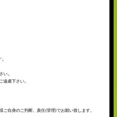
す。
さい。
ご遠慮下さい。
様ご自身のご判断、責任(管理)でお願い致します。