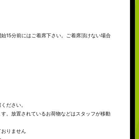
始15分前にはご着席下さい。ご着席頂けない場合
慮ください。
ます。放置されているお荷物などはスタッフが移動
ておりません