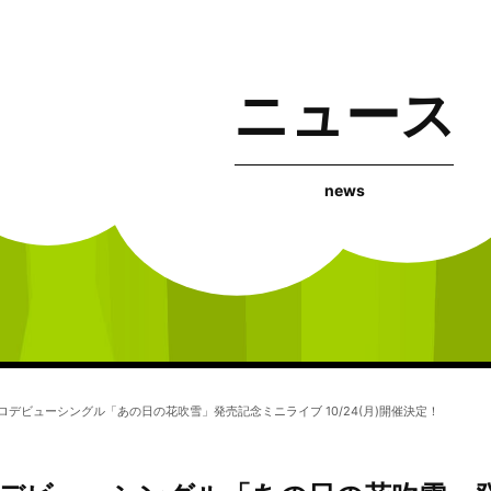
ニュース
news
ロデビューシングル「あの日の花吹雪」発売記念ミニライブ 10/24(月)開催決定！