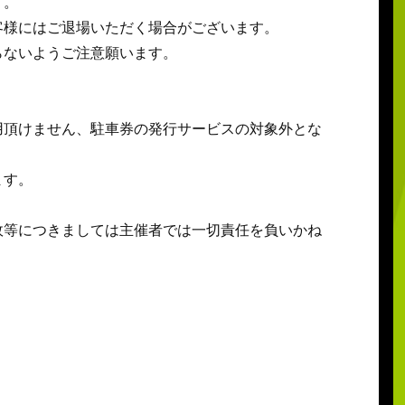
す。
客様にはご退場いただく場合がございます。
らないようご注意願います。
用頂けません、駐車券の発行サービスの対象外とな
ます。
故等につきましては主催者では一切責任を負いかね