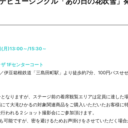
デビューシングル「あの日の花吹雪」発売記
(月)13:00～/15:30～
ザ 1Fセンターコート
30／伊豆箱根鉄道「三島田町駅」より徒歩約7分、100円バスせ
ーとなりますが、ステージ前の着席観覧エリアは定員に達した
場にて大滝ひかるの対象関連商品をご購入いただいたお客様に
後行われる２ショット撮影会にご参加頂けます。
覧も可能ですが、密を避けるためお声掛けをさせていただく場合