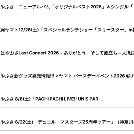
はやぶさ ニューアルバム「オリジナルベスト2026」＆シングル「
駿河ヤマト12/26(土)「スペシャルランチショー「スリースター」i
はやぶさLast Concert 2026～ありがとう、そして旅立ち～大滝
やぶさ新グッズ発売情報!!!＜ヤマト バースデーイベント2026 @J-
やぶさ 8/8(土)「PACHI PACHI LIVE!! UNIS PAR …
はやぶさ 8/22(土)「デュエル・マスターズ25周年ツアー」（神奈