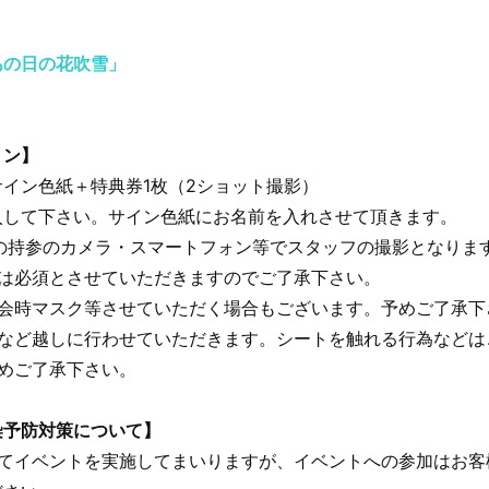
あの日の花吹雪」
ョン】
イン色紙＋特典券1枚（2ショット撮影）
入して下さい。サイン色紙にお名前を入れさせて頂きます。
の持参のカメラ・スマートフォン等でスタッフの撮影となりま
クは必須とさせていただきますのでご了承下さい。
典会時マスク等させていただく場合もございます。予めご了承下
トなど越しに行わせていただきます。シートを触れる行為などは
めご了承下さい。
染予防対策について】
てイベントを実施してまいりますが、イベントへの参加はお客