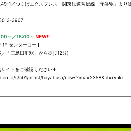
249-1／つくばエクスプレス・関東鉄道常総線「守谷駅」より徒
013-3967
:00～／15:00～
NEW!!
1F センターコート
5／「三島田町駅」から徒歩12分)
式サイトをご確認ください↓
d.co.jp/s/c01/artist/hayabusa/news?ima=2358&ct=ryuko