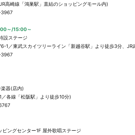
2／JR高崎線「鴻巣駅」直結のショッピングモール内)
3967
00～/15:00～
 特設ステージ
876-1／東武スカイツリーライン「新越谷駅」より徒歩3分、J
3967
楽器(店内)
-1／各線「松阪駅」より徒歩10分)
767
ッピングセンター1F 屋外歌唱ステージ