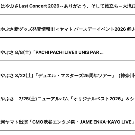
はやぶさLast Concert 2026～ありがとう、そして旅立ち～大滝
やぶさ新グッズ発売情報!!!＜ヤマト バースデーイベント2026 @J-
やぶさ 8/8(土)「PACHI PACHI LIVE!! UNIS PAR …
はやぶさ 8/22(土)「デュエル・マスターズ25周年ツアー」（神奈
はやぶさ 7/25(土)ニューアルバム「オリジナルベスト2026」＆
河ヤマト出演「GMO渋谷エンタメ祭・JAME ENKA-KAYO LIVE