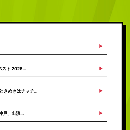
ト 2026…
ときめきはチャチ…
n神戸」出演…