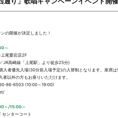
西通り」歌唱キャンペーンイベント開
ーンの開催が決定しました！
30～
上尾愛宕店2F
0／JR高崎線「上尾駅」より徒歩25分)
。購入者優先入場(30分前入場予定)の入替制となります。座席は
入者以外の方もお座りいただけます。
6-6503 (10:00～19:00)
et/
0～/15:00～
F センターコート