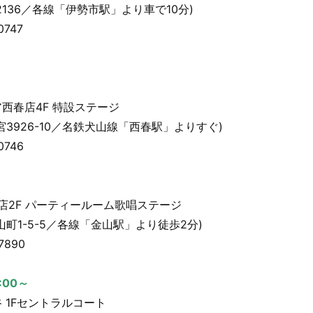
136／各線「伊勢市駅」より車で10分)
747
西春店4F 特設ステージ
3926-10／名鉄犬山線「西春駅」よりすぐ)
746
山店2F パーティールーム歌唱ステージ
町1-5-5／各線「金山駅」より徒歩2分)
7890
:00～
 1Fセントラルコート