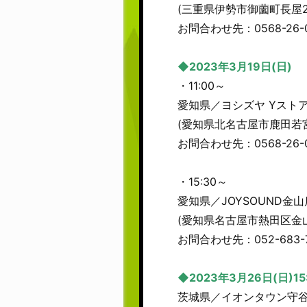
(三重県伊勢市御薗町長屋2
お問合わせ先：0568-26-0
◆2023年3月19日(日)
・11:00～
愛知県／ヨシズヤ Yストア
(愛知県北名古屋市鹿田若宮
お問合わせ先：0568-26-0
・15:30～
愛知県／JOYSOUND金
(愛知県名古屋市熱田区金山
お問合わせ先：052-683-
◆2023年3月26日(日)15
茨城県／イオンタウン守谷