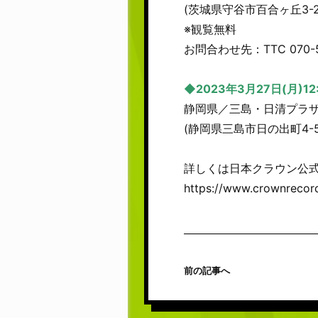
(茨城県守谷市百合ヶ丘3-
※観覧無料
お問合わせ先：TTC 070-5
◆2023年3月27日(月)12
静岡県／三島・日清プラザ 
(静岡県三島市日の出町4-
詳しくは日本クラウン公
https://www.crownrecor
前の記事へ