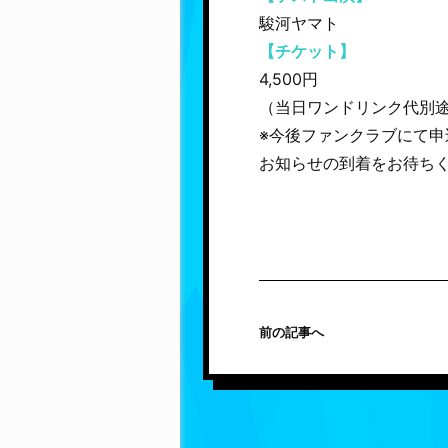
駿河ヤマト
【チケット】
4,500円
（当日ワンドリンク代別途1
※今後ファンクラブにて申
お知らせの到着をお待ち
前の記事へ