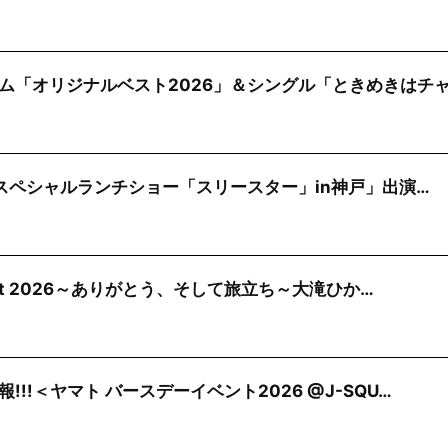
ム「オリジナルベスト2026」＆シングル「ときめきはチ
)「スペシャルランチショー「スリースター」in神戸」出演…
cert 2026～ありがとう、そして旅立ち～大滝ひか…
!!＜ヤマト バースデーイベント2026 @J-SQU…