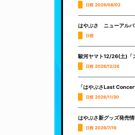
2026/08/02
日程
はやぶさ ニューアルバ
日程
駿河ヤマト12/26(土
2026/12/26
日程
「はやぶさLast Con
2026/11/30
日程
はやぶさ新グッズ発売情報!
2026/7/19
日程