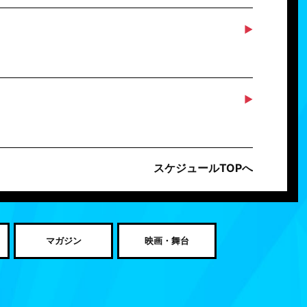
スケジュールTOPへ
マガジン
映画・舞台