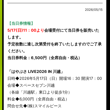
2026/05/15
【当日券情報】
5/17(日)11：00より
会場受付にて当日券を販売いた
します。
予定枚数に達し次第受付を終了いたしますのでご了承
ください。
当日券料金：6,500円（全席自由・税込）
「はやぶさ LIVE2026 IN 川越」
日時◆2026年5月17日（日）開場16：30 開演17：00
会場◆スペースセブン川越
（各線「川越駅」東口より徒歩1分）
料金◆6,000円（全席自由・税込）
問合せ先◆(株)スマイルピース