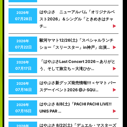
はやぶさ ニューアルバム「オリジナルベ
2026年
07月28日
スト2026」＆シングル「ときめきはチャ
チ…
駿河ヤマト12/26(土)「スペシャルランチ
2026年
07月22日
ショー「スリースター」in神戸」出演…
「はやぶさLast Concert 2026～ありがと
2026年
07月17日
う、そして旅立ち～大滝ひか…
はやぶさ新グッズ発売情報!!!＜ヤマト バー
2026年
07月16日
スデーイベント2026 @J-SQU…
はやぶさ 8/8(土)「PACHI PACHI LIVE!!
2026年
07月15日
UNIS PAR …
はやぶさ 8/22(土)「デュエル・マスターズ
2026年