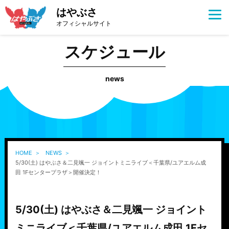
はやぶさ
オフィシャルサイト
スケジュール
news
HOME
NEWS
5/30(土) はやぶさ＆二見颯一 ジョイントミニライブ＜千葉県/ユアエルム成
田 1Fセンタープラザ＞開催決定！
5/30(土) はやぶさ＆二見颯一 ジョイント
ミニライブ＜千葉県/ユアエルム成田 1Fセ