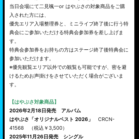
当日会場にて二見颯一or はやぶさの対象商品をご購
入された方には、
優先エリア入場整理券と、ミニライブ終了後に行う特
典会にご参加いただける特典会参加券を差し上げま
す。
特典会参加券をお持ちの方はステージ終了後特典会に
参加いただけます。
※優先観覧エリア以外での観覧も可能ですが、密を避
けるためお声掛けをさせていただく場合がございま
す。
【はやぶさ対象商品】
2026年2月18日発売 アルバム
はやぶさ「オリジナルベスト 2026」
CRCN-
41568 （税込￥3,500）
2025年11月26日発売 シングル