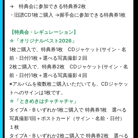
→ 特典会に参加できる特典券2枚
・旧譜CD1枚ご購入 →握手会に参加できる特典券1枚
【特典会・レギュレーション】
☆「オリジナルベスト2026」
1枚ご購入で、特典券1枚 CDジャケット(サイン・名
前・日付)1枚＋選べる写真撮影２回
2枚ご購入で、特典券2枚 CDジャケット(サイン・名
前・日付)1枚＋選べる写真撮影４回
※アルバムを複数枚ご購入いただいても、CDジャケッ
トへのサインは1枚です。
☆「ときめきはチャチャチャ」
タイプA・B いずれか1枚ご購入で 特典券1枚 選べる
写真撮影1回＋ポストカード（サイン・名前・日付）
１枚
タイプA・B いずれか2枚ご購入で 特典券2枚 選べる