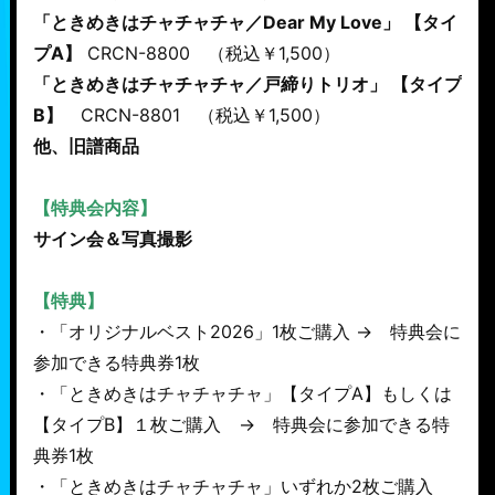
「ときめきはチャチャチャ／Dear My Love」 【タイ
プA】
CRCN-8800 （税込￥1,500）
「ときめきはチャチャチャ／戸締りトリオ」 【タイプ
B】
CRCN-8801 （税込￥1,500）
他、旧譜商品
【特典会内容】
サイン会＆写真撮影
【特典】
・「オリジナルベスト2026」1枚ご購入 → 特典会に
参加できる特典券1枚
・「ときめきはチャチャチャ」【タイプA】もしくは
【タイプB】１枚ご購入 → 特典会に参加できる特
典券1枚
・「ときめきはチャチャチャ」いずれか2枚ご購入