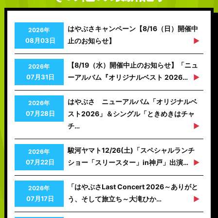
はやぶさキャンペーン【8/16（日）開催中
2026年
08月03日
止のお知らせ】
【8/19（水）開催中止のお知らせ】「ニュ
2026年
07月31日
ーアルバム『オリジナルベスト 2026…
はやぶさ ニューアルバム「オリジナルベ
2026年
07月28日
スト2026」＆シングル「ときめきはチャ
チ…
駿河ヤマト12/26(土)「スペシャルランチ
2026年
07月22日
ショー「スリースター」in神戸」出演…
「はやぶさLast Concert 2026～ありがと
2026年
07月17日
う、そして旅立ち～大滝ひか…