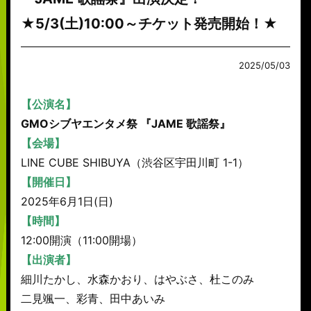
★5/3(土)10:00～チケット発売開始！★
2025/05/03
【公演名】
GMOシブヤエンタメ祭 『JAME 歌謡祭』
【会場】
LINE CUBE SHIBUYA（渋谷区宇田川町 1-1）
【開催日】
2025年6月1日(日)
【時間】
12:00開演（11:00開場）
【出演者】
細川たかし、水森かおり、はやぶさ、杜このみ
二見颯一、彩青、田中あいみ