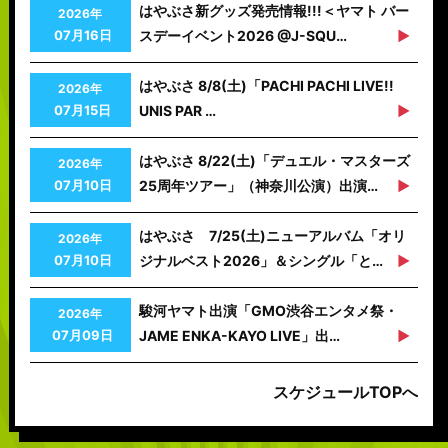
はやぶさ新グッズ発売情報!!!＜ヤマト バー
2026年
07月16日
スデーイベント2026 @J-SQU…
はやぶさ 8/8(土)「PACHI PACHI LIVE!!
2026年
07月15日
UNIS PAR …
はやぶさ 8/22(土)「デュエル・マスターズ
2026年
07月10日
25周年ツアー」（神奈川公演）出演…
はやぶさ 7/25(土)ニューアルバム「オリ
2026年
07月10日
ジナルベスト2026」＆シングル「と…
駿河ヤマト出演「GMO渋谷エンタメ祭・
2026年
07月09日
JAME ENKA-KAYO LIVE」出…
スケジュールTOPへ