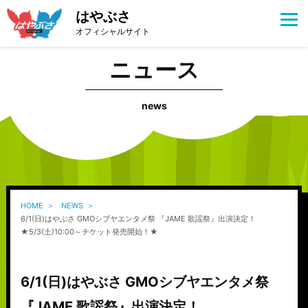
はやぶさ
オフィシャルサイト
ニュース
news
HOME
NEWS
6/1(日)はやぶさ GMOシブヤエンタメ祭 『JAME 歌謡祭』出演決定！
★5/3(土)10:00～チケット発売開始！★
6/1(日)はやぶさ GMOシブヤエンタメ祭
『JAME 歌謡祭』出演決定！