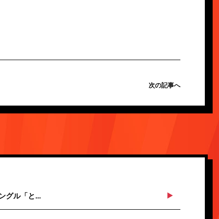
次の記事へ
シングル「と…