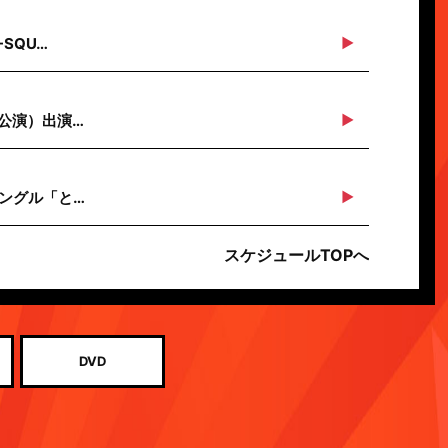
SQU…
川公演）出演…
シングル「と…
スケジュールTOPへ
DVD