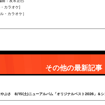
編曲：友常正巳
ル・カラオケ]
ナル・カラオケ］
その他の最新記事
はやぶさ 8/15(土)ニューアルバム「オリジナルベスト2026」＆