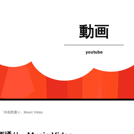
動画
youtube
「外苑西通り」Music Video