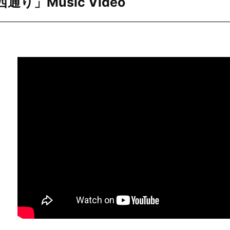
り」Music Video