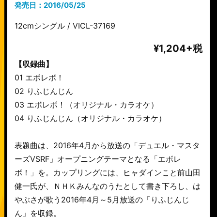
発売日：2016/05/25
12cmシングル / VICL-37169
¥1,204+税
【収録曲】
01 エボレボ！
02 りふじんじん
03 エボレボ！（オリジナル・カラオケ）
04 りふじんじん（オリジナル・カラオケ）
表題曲は、2016年4月から放送の「デュエル・マスタ
ーズVSRF」オープニングテーマとなる「エボレ
ボ！」を。カップリングには、ヒャダインこと前山田
健一氏が、ＮＨＫみんなのうたとして書き下ろし、は
やぶさが歌う2016年4月～5月放送の「りふじんじ
ん」を収録。