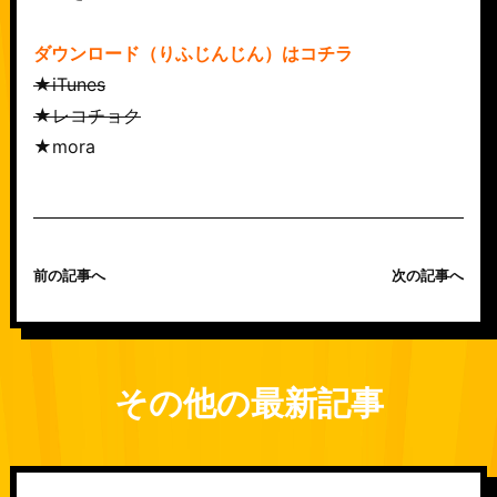
ダウンロード（りふじんじん）はコチラ
★iTunes
★レコチョク
★mora
前の記事へ
次の記事へ
その他の最新記事