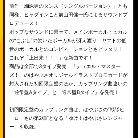
前作「蜘蛛男のダンス（シングルバージョン）」とも
同様、ヒャダインこと前山田健一氏によるサウンドプ
ロデュース！
ポップなサウンドに乗せて、メインボーカル・ヒカル
の“こぶし”の効いたボーカルが冴え渡り、ヤマトの低
音のボーカルとのコンビネーションともピッタリ！
これぞ「上出来！！！」な新曲です！
商品は全部で3タイプ発売！「デュエル・マスター
ズ！」のはやぶさオリジナルイラストプロモカードが
封入された初回限定盤のほか、カップリング曲違いの
「通常盤Aタイプ」と「通常盤Bタイプ」を発売！
初回限定盤のカップリング曲は、はやぶさの“戦隊ヒ
ーローもの第2弾”となる「ゆけ！はやぶさレンジャ
ー」を収録。