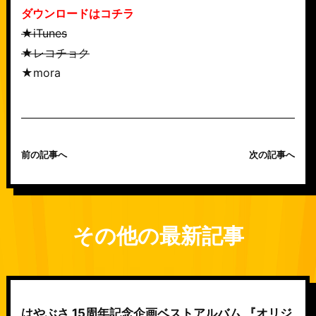
ダウンロードはコチラ
★iTunes
★レコチョク
★mora
前の記事へ
次の記事へ
その他の最新記事
はやぶさ 15周年記念企画ベストアルバム 『オリジ