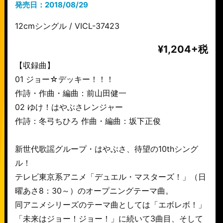
発売日：2018/08/29
12cmシングル / VICL-37423
¥1,204+税
【収録曲】
01 ジョー☆デッキー！！！
作詩・作曲・編曲：前山田健一
02
ゆけ！はやぶさレンジャー
作詩：冬弓ちひろ 作曲・編曲：坂下正俊
新世代歌謡グループ・はやぶさ、待望の10thシング
ル！
テレビ東京系アニメ「デュエル・マスターズ！」（日
曜あさ8：30～）のオープニングテーマ曲。
同アニメシリーズのテーマ曲としては「エボレボ！」
「未来はジョー！ジョー！」に続いて3曲目、そして