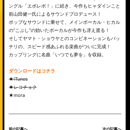
ングル「エボレボ！」に続き、今作もヒャダインこと
前山田健一氏によるサウンドプロデュース！
ポップなサウンドに乗せて、メインボーカル・ヒカル
の“こぶし”の効いたボーカルが今作も冴え渡る！
そしてヤマト・ショウヤとのコンビネーションもバッ
チリの、スピード感あふれる楽曲がついに完成！
カップリングに名曲「いつでも夢を」を収録。
ダウンロードはコチラ
★iTunes
★レコチョク
★mora
前の記事へ
次の記事へ