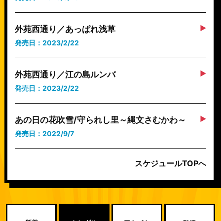
外苑西通り／あっぱれ浅草
発売日：2023/2/22
外苑西通り／江の島ルンバ
発売日：2023/2/22
あの日の花吹雪/守られし里～縄文さむかわ～
発売日：2022/9/7
スケジュールTOPへ